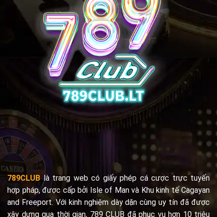
789CLUB
là trang web có giấy phép cá cược trực tuyến
hợp pháp, được cấp bởi Isle of Man và Khu kinh tế Cagayan
and Freeport. Với kinh nghiệm dày dặn cùng uy tín đã được
xây dựng qua thời gian, 789 CLUB đã phục vụ hơn 10 triệu