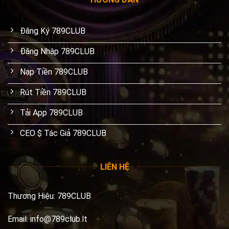
Đăng Ký 789CLUB
Đăng Nhập 789CLUB
Nạp Tiền 789CLUB
Rút Tiền 789CLUB
Tải App 789CLUB
CEO $ Tác Giả 789CLUB
LIÊN HỆ
Thương Hiệu: 789CLUB
Email: info@789club.lt