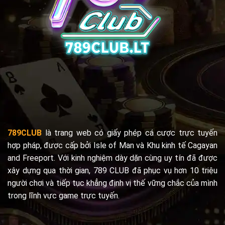
789CLUB
là trang web có giấy phép cá cược trực tuyến
hợp pháp, được cấp bởi Isle of Man và Khu kinh tế Cagayan
and Freeport. Với kinh nghiệm dày dặn cùng uy tín đã được
xây dựng qua thời gian, 789 CLUB đã phục vụ hơn 10 triệu
người chơi và tiếp tục khẳng định vị thế vững chắc của mình
trong lĩnh vực game trực tuyến.