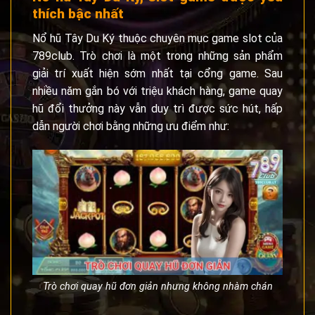
thích bậc nhất
Nổ hũ Tây Du Ký thuộc chuyên mục game slot của
789club. Trò chơi là một trong những sản phẩm
giải trí xuất hiện sớm nhất tại cổng game. Sau
nhiều năm gắn bó với triệu khách hàng, game quay
hũ đổi thưởng này vẫn duy trì được sức hút, hấp
dẫn người chơi bằng những ưu điểm như:
Trò chơi quay hũ đơn giản nhưng không nhàm chán