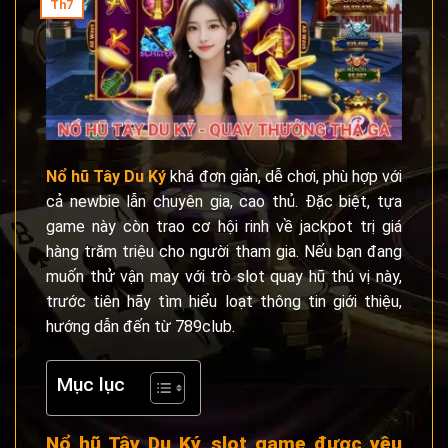
Th7
Nổ hũ Tây Du Ký
khá đơn giản, dễ chơi, phù hợp với
cả newbie lẫn chuyên gia, cao thủ. Đặc biệt, tựa
game này còn trao cơ hội rinh về jackpot trị giá
hàng trăm triệu cho người tham gia. Nếu bạn đang
muốn thử vận may với trò slot quay hũ thú vị này,
trước tiên hãy tìm hiểu loạt thông tin giới thiệu,
hướng dẫn đến từ 789club.
Mục lục
Nổ hũ Tây Du Ký, slot game được yêu