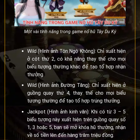
Một vài tính năng trong game nổ hũ Tây Du Ký
Wild (Hình ảnh Tôn Ngộ Không): Chỉ xuất hiện
ở cột thứ 2, có khả năng thay thế cho mọi
biểu tượng thường khác để tạo tổ hợp nhận
thưởng.
Wild (Hình ảnh Đường Tăng): Chỉ xuất hiện ở
guồng quay thứ 4, thay thế cho mọi biểu
tượng thường để tạo tổ hợp trúng thưởng.
Jackpot (Hình ảnh kinh văn): Khi có từ 3 – 5
biểu tượng này xuất hiện trên guồng quay số
1, 3 hoặc 5, bạn sẽ mở khóa hũ thưởng, nhận
về số tiền lên đến hàng trăm triệu đồng.