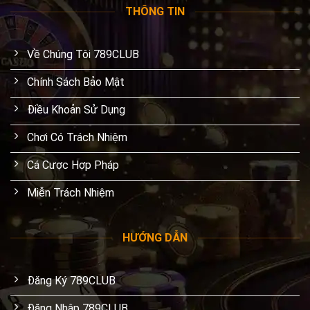
THÔNG TIN
Về Chúng Tôi 789CLUB
Chính Sách Bảo Mật
Điều Khoản Sử Dụng
Chơi Có Trách Nhiệm
Cá Cược Hợp Pháp
Miễn Trách Nhiệm
HƯỚNG DẪN
Đăng Ký 789CLUB
Đăng Nhập 789CLUB