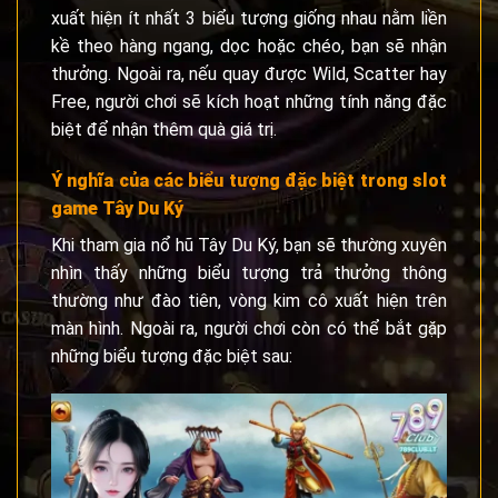
xuất hiện ít nhất 3 biểu tượng giống nhau nằm liền
kề theo hàng ngang, dọc hoặc chéo, bạn sẽ nhận
thưởng. Ngoài ra, nếu quay được Wild, Scatter hay
Free, người chơi sẽ kích hoạt những tính năng đặc
biệt để nhận thêm quà giá trị.
Ý nghĩa của các biểu tượng đặc biệt trong slot
game Tây Du Ký
Khi tham gia nổ hũ Tây Du Ký, bạn sẽ thường xuyên
nhìn thấy những biểu tượng trả thưởng thông
thường như đào tiên, vòng kim cô xuất hiện trên
màn hình. Ngoài ra, người chơi còn có thể bắt gặp
những biểu tượng đặc biệt sau: