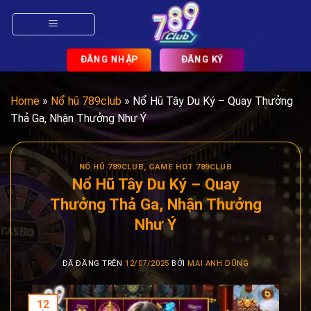
Chuyển
đến
nội
dung
ĐĂNG NHẬP
ĐĂNG KÝ
Home
»
Nổ hũ 789club
»
Nổ Hũ Tây Du Ký – Quay Thưởng
Thả Ga, Nhận Thưởng Như Ý
NỔ HŨ 789CLUB
,
GAME HOT 789CLUB
Nổ Hũ Tây Du Ký – Quay
Thưởng Thả Ga, Nhận Thưởng
Như Ý
ĐÃ ĐĂNG TRÊN
12/07/2025
BỞI
MAI ANH DŨNG
12