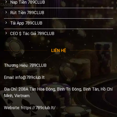
Nạp Tiền 789CLUB
Rút Tiền 789CLUB
Tải App 789CLUB
CEO $ Tác Giả 789CLUB
LIÊN HỆ
Thương Hiệu: 789CLUB
Email: info@789club.lt
Địa Chỉ: 208A Tân Hòa Đông, Bình Trị Đông, Bình Tân, Hồ Chí
Minh, Vietnam.
Website: https://789club.lt/