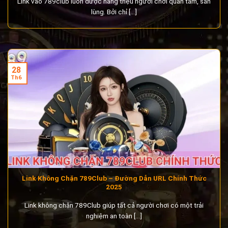
Link vào 789club luôn được hàng triệu người chơi quan tâm, săn
lùng. Bởi chỉ [...]
28
Th6
Link Không Chặn 789Club – Đường Dẫn URL Chính Thức
2025
Link không chặn 789Club giúp tất cả người chơi có một trải
nghiệm an toàn [...]