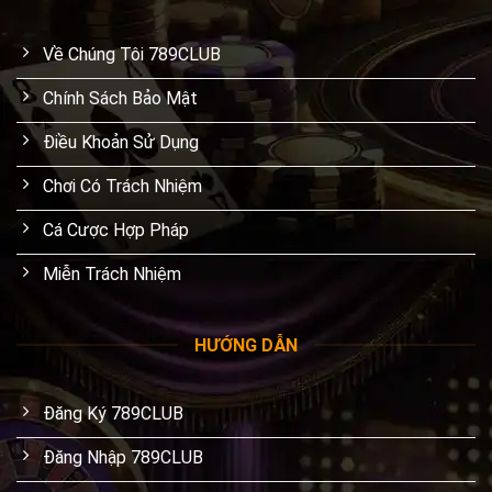
Về Chúng Tôi 789CLUB
Chính Sách Bảo Mật
Điều Khoản Sử Dụng
Chơi Có Trách Nhiệm
Cá Cược Hợp Pháp
Miễn Trách Nhiệm
HƯỚNG DẪN
Đăng Ký 789CLUB
Đăng Nhập 789CLUB