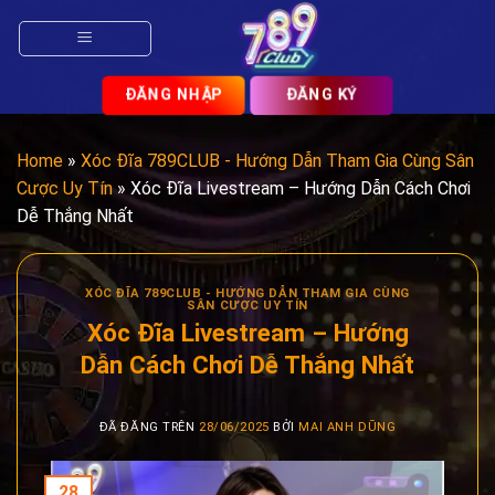
Chuyển
đến
nội
dung
ĐĂNG NHẬP
ĐĂNG KÝ
Home
»
Xóc Đĩa 789CLUB - Hướng Dẫn Tham Gia Cùng Sân
Cược Uy Tín
»
Xóc Đĩa Livestream – Hướng Dẫn Cách Chơi
Dễ Thắng Nhất
XÓC ĐĨA 789CLUB - HƯỚNG DẪN THAM GIA CÙNG
SÂN CƯỢC UY TÍN
Xóc Đĩa Livestream – Hướng
Dẫn Cách Chơi Dễ Thắng Nhất
ĐÃ ĐĂNG TRÊN
28/06/2025
BỞI
MAI ANH DŨNG
28