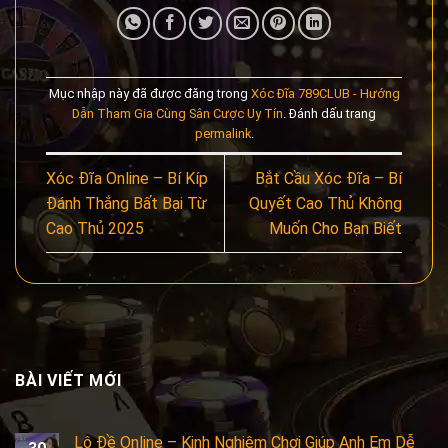
Mục nhập này đã được đăng trong
Xóc Đĩa 789CLUB - Hướng
Dẫn Tham Gia Cùng Sân Cược Uy Tín
. Đánh dấu trang
permalink
.
Xóc Đĩa Online – Bí Kíp
Bắt Cầu Xóc Đĩa – Bí
Đánh Thắng Bất Bại Từ
Quyết Cao Thủ Không
Cao Thủ 2025
Muốn Cho Bạn Biết
BÀI VIẾT MỚI
Lô Đề Online – Kinh Nghiệm Chơi Giúp Anh Em Dễ