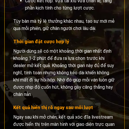
Cược kết hợp: Vừa tài xỉu vừa chẵn lẻ, tăng
phần kịch tính cho từng lượt cược.
Tùy bàn mà tỷ lệ thưởng khác nhau, tạo sự mới mẻ
qua mỗi phiên, giữ chân người chơi lâu dài.
Thời gian đặt cược hợp lý
Người dùng sẽ có một khoảng thời gian nhất định
khoảng 1-2 phút để đưa ra lựa chọn trước khi
dealer mở kết quả. Khoảng thời gian này đủ để suy
nghĩ, tính toán nhưng không kéo dài khiến không
khí mất đi sự hồi hộp. Nhờ đó giúp mỗi ván luôn giữ
được nhịp độ cuốn hút, không gây căng thẳng hay
chán nản.
Kết quả hiển thị rõ ngay sau mỗi lượt
Ngay sau khi mở chén, kết quả xóc đĩa livestream
được hiển thị trên màn hình với giao diện trực quan