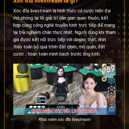
Xóc đĩa livestream là gì?
Xóc đĩa livestream là hình thức cá cược hiện đại
mô phỏng lại lối giải trí dân gian quen thuộc, kết
hợp cùng công nghệ truyền hình trực tiếp để mang
lại trải nghiệm chân thực nhất. Người dùng khi tham
gia được kết nối trực tiếp với dealer thật, nhìn
thấy toàn bộ quá trình đặt chén, mở quân, đặt
cược… hoàn toàn minh bạch trước ống kính.
Khái niệm xóc đĩa livestream