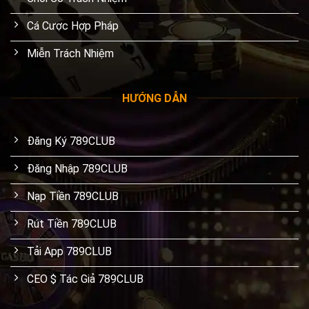
Cá Cược Hợp Pháp
Miễn Trách Nhiệm
HƯỚNG DẪN
Đăng Ký 789CLUB
Đăng Nhập 789CLUB
Nạp Tiền 789CLUB
Rút Tiền 789CLUB
Tải App 789CLUB
CEO $ Tác Giả 789CLUB