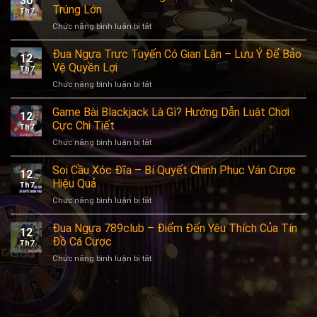
30
Trúng Lớn
Th7
ở
Chức năng bình luận bị tắt
Lô
Đề
Đua Ngựa Trực Tuyến Có Gian Lận – Lưu Ý Để Bảo
12
Online
Vệ Quyền Lợi
Th7
–
ở
Chức năng bình luận bị tắt
Kinh
Đua
Nghiệm
Ngựa
Game Bài Blackjack Là Gì? Hướng Dẫn Luật Chơi
Chơi
12
Trực
Giúp
Cực Chi Tiết
Th7
Tuyến
Anh
ở
Chức năng bình luận bị tắt
Có
Em
Game
Gian
Dễ
Bài
Soi Cầu Xóc Đĩa – Bí Quyết Chinh Phục Ván Cược
Lận
Trúng
12
Blackjack
–
Hiệu Quả
Lớn
Th7
Là
Lưu
ở
Chức năng bình luận bị tắt
Gì?
Ý
Soi
Hướng
Để
Cầu
Đua Ngựa 789club – Điểm Đến Yêu Thích Của Tín
Dẫn
Bảo
12
Xóc
Luật
Đồ Cá Cược
Vệ
Th7
Đĩa
Chơi
Quyền
ở
Chức năng bình luận bị tắt
–
Cực
Lợi
Đua
Bí
Chi
Ngựa
Quyết
Tiết
789club
Chinh
–
Phục