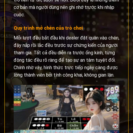
cơ bản mà người dùng nên ghi nhớ trước khi nhập
cuộc.
Quy trình mở chén của trò chơi
Mỗi lượt đều bắt đầu khi dealer đặt quân vào chén,
đậy nắp rồi lắc đều trước sự chứng kiến của người
tham gia. Tất cả đều diễn ra trước ống kính, từng
động tác đều rõ ràng để tạo sự an tâm tuyệt đối.
Chính nhờ vậy, hình thức trực tiếp ngày càng được
lòng thành viên bởi tính công khai, không gian lận.