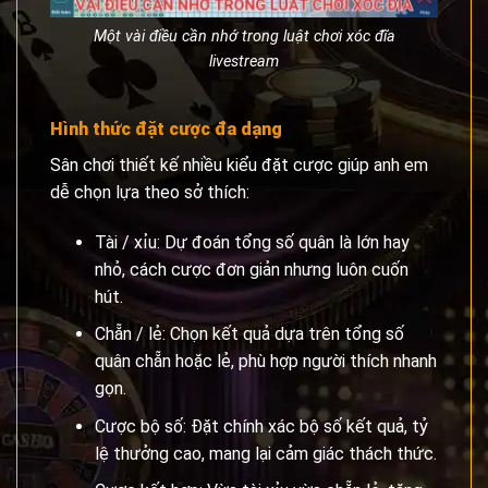
Một vài điều cần nhớ trong luật chơi xóc đĩa
livestream
Hình thức đặt cược đa dạng
Sân chơi thiết kế nhiều kiểu đặt cược giúp anh em
dễ chọn lựa theo sở thích:
Tài / xỉu: Dự đoán tổng số quân là lớn hay
nhỏ, cách cược đơn giản nhưng luôn cuốn
hút.
Chẵn / lẻ: Chọn kết quả dựa trên tổng số
quân chẵn hoặc lẻ, phù hợp người thích nhanh
gọn.
Cược bộ số: Đặt chính xác bộ số kết quả, tỷ
lệ thưởng cao, mang lại cảm giác thách thức.