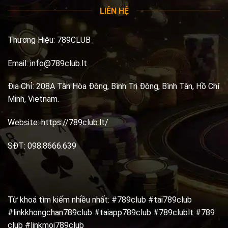
LIÊN HỆ
Thương Hiệu: 789CLUB
Email: info@789club.lt
Địa Chỉ: 208A Tân Hòa Đông, Bình Trị Đông, Bình Tân, Hồ Chí
Minh, Vietnam.
Website: https://789club.lt/
SĐT: 098.8666.639
Từ khoá tìm kiếm nhiều nhất: #789club #tai789club
#linkkhongchan789club #taiapp789club #789clublt #789
club #linkmoi789club