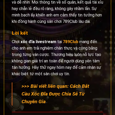
và dễ nhìn. Mọi thông tin về số quân, kết quả tài xỉu
hay chẵn lẻ đều rõ ràng, không gây nhầm lẫn. Sự
minh bạch ấy khiến anh em cảm thấy tin tưởng hơn
khi đồng hành cùng sân chơi 789Club lâu dài.
Lời kết
Chơi
xóc đĩa livestream
tại
789Club
mang đến
cho anh em trải nghiệm chân thực và công bằng
trong từng ván cược. Thương hiệu luôn nỗ lực tạo
không gian giải trí an toàn để người dùng yên tâm
tận hưởng. Hãy thử ngay hôm nay để cảm nhận sự
khác biệt từ một sân chơi uy tín.
>>> Bài viết liên quan: Cách Bắt
Cầu Xóc Đĩa Được Chia Sẻ Từ
Chuyên Gia